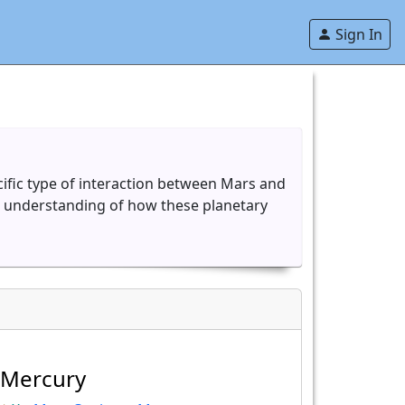
Sign In
cific type of interaction between Mars and
per understanding of how these planetary
Mercury