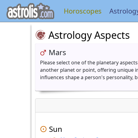
Horoscopes
Astrolog
Astrology Aspects
Mars
Please select one of the planetary aspects
another planet or point, offering unique 
influences shape a person's personality, 
Sun