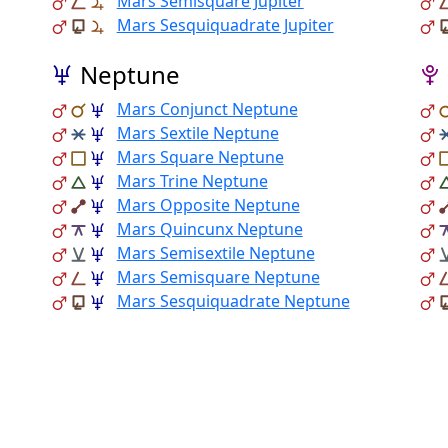
Mars Semisquare Jupiter
Mars Sesquiquadrate Jupiter
Neptune
Mars Conjunct Neptune
Mars Sextile Neptune
Mars Square Neptune
Mars Trine Neptune
Mars Opposite Neptune
Mars Quincunx Neptune
Mars Semisextile Neptune
Mars Semisquare Neptune
Mars Sesquiquadrate Neptune